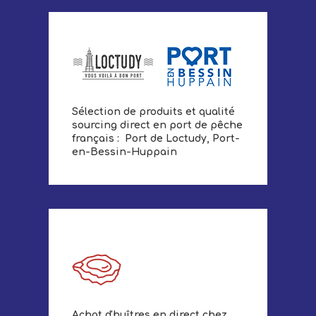
Sélection de produits et qualité
sourcing direct en port de pêche
français : Port de Loctudy, Port-
en-Bessin-Huppain
Achat d'huîtres en direct chez