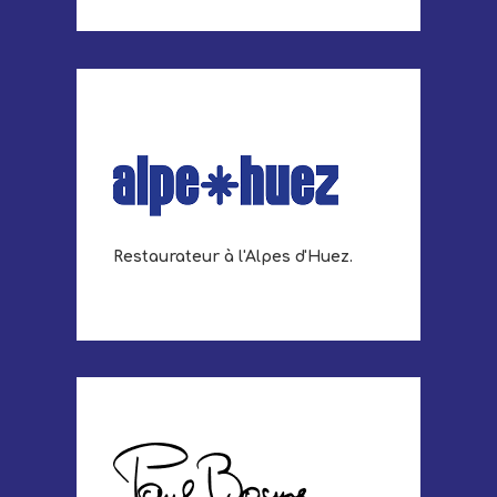
Restaurateur à l'Alpes d'Huez.