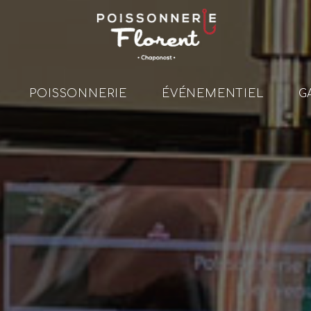
le
POISSONNERIE
ÉVÉNEMENTIEL
G
Po
Év