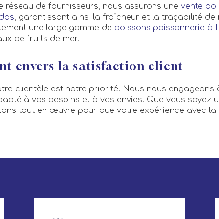
re réseau de fournisseurs, nous assurons une
vente poi
ndas
, garantissant ainsi la fraîcheur et la traçabilité d
lement une large gamme de
poissons poissonnerie à 
ux de fruits de mer.
 envers la satisfaction client
tre clientèle est notre priorité. Nous nous engageons à
adapté à vos besoins et à vos envies. Que vous soyez u
ttons tout en œuvre pour que votre expérience avec la