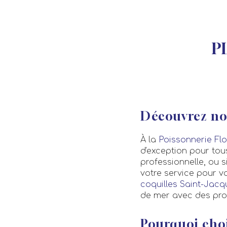
P
Découvrez nos
À la
Poissonnerie Flo
d'exception pour to
professionnelle, ou s
votre service pour v
coquilles Saint-Jacq
de mer avec des prod
Pourquoi choi