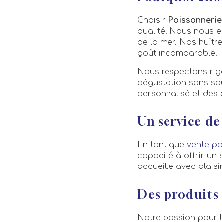
Choisir
Poissonnerie
qualité. Nous nous e
de la mer. Nos huîtr
goût incomparable.
Nous respectons ri
dégustation sans sou
personnalisé et des 
Un service de
En tant que
vente po
capacité à offrir un
accueille avec plais
Des produits 
Notre passion pour l