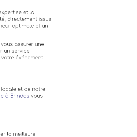
expertise et la
té, directement issus
cheur optimale et un
 vous assurer une
r un service
r votre événement.
locale et de notre
e à Brindas
vous
r la meilleure