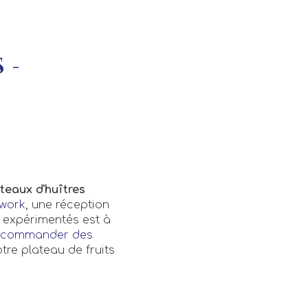
 -
teaux d'huîtres
rwork
, une réception
expérimentés est à
commander des
tre plateau de fruits