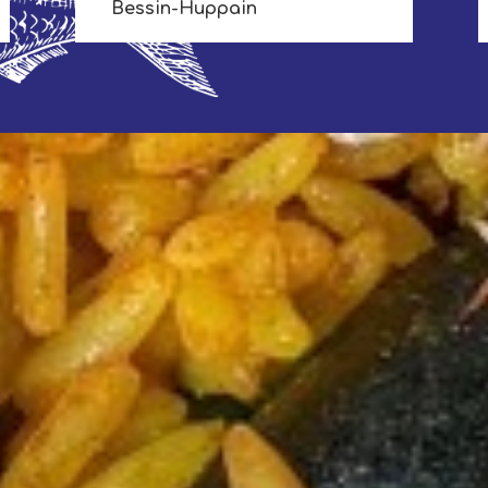
Bessin-Huppain