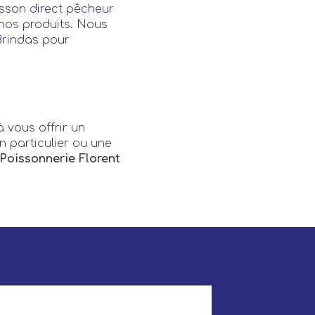
sson direct pêcheur
e nos produits. Nous
Brindas
pour
 vous offrir un
n particulier ou une
Poissonnerie Florent