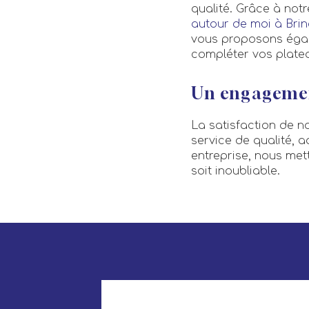
qualité. Grâce à not
autour de moi à Bri
vous proposons éga
compléter vos platea
Un engagement
La satisfaction de no
service de qualité, 
entreprise, nous me
soit inoubliable.