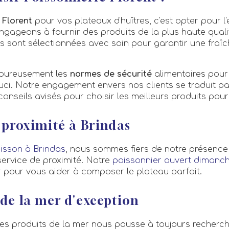
 Florent
pour vos plateaux d'huîtres, c'est opter pour l'
ngageons à fournir des produits de la plus haute quali
es sont sélectionnées avec soin pour garantir une fraî
goureusement les
normes de sécurité
alimentaires pour
ci. Notre engagement envers nos clients se traduit pa
conseils avisés pour choisir les meilleurs produits pou
 proximité à Brindas
isson à Brindas
, nous sommes fiers de notre présence 
 service de proximité. Notre
poissonnier ouvert dimanch
ir pour vous aider à composer le plateau parfait.
de la mer d'exception
es produits de la mer nous pousse à toujours recherche