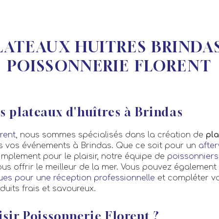
LATEAUX HUITRES BRINDAS
POISSONNERIE FLORENT
 plateaux d'huîtres à Brindas
rent
, nous sommes spécialisés dans la création de
pla
us vos événements à Brindas. Que ce soit pour un
afte
implement pour le plaisir, notre équipe de
poissonniers
ous offrir le meilleur de la mer. Vous pouvez également
ues pour une réception professionnelle
et compléter vo
uits frais et savoureux.
sir Poissonnerie Florent ?