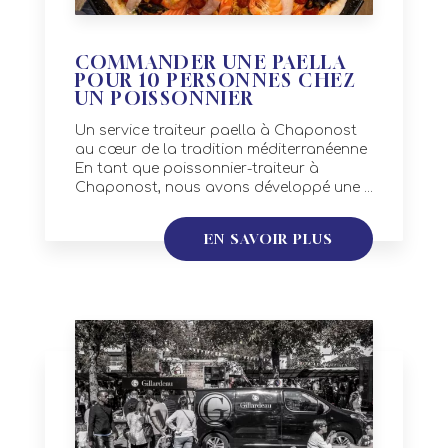
COMMANDER UNE PAELLA
POUR 10 PERSONNES CHEZ
UN POISSONNIER
Un service traiteur paella à Chaponost
au cœur de la tradition méditerranéenne
En tant que poissonnier-traiteur à
Chaponost, nous avons développé une ...
EN SAVOIR PLUS