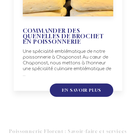
COMMANDER DES
QUENELLES DE BROCHET
EN POISSONNERIE
Une spécialité emblématique de notre
poissonnerie à Chaponost Au cœur de
Chaponost, nous mettons à l’honneur
une spécialité culinaire emblématique de
...
EN SAVOIR PLUS
Poissonnerie Florent : Savoir-faire et services