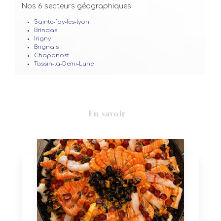
Nos 6 secteurs géographiques
Sainte-foy-les-lyon
Brindas
Irigny
Brignais
Chaponost
Tassin-la-Demi-Lune
En savoir +