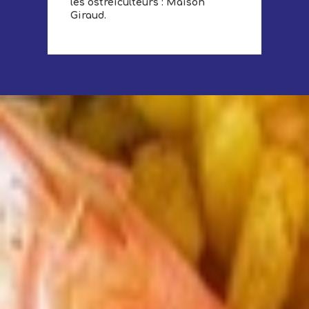
les ostréiculteurs : Maison
Giraud.