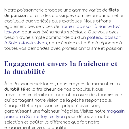
Notre poissonnerie propose une gamme variée de
filets
de poisson
, allant des classiques comme le saumon et le
cabillaud aux variétés plus exotiques. Nous offrons
également des services de
traiteur poisson à Sainte-foy-
les-lyon
pour vos événements spéciaux. Que vous ayez
besoin d'une simple commande ou d'un
plateau poisson
à Sainte-foy-les-lyon
, notre équipe est prête à répondre à
toutes vos demandes avec professionnalisme et passion.
Engagement envers la fraîcheur et
la durabilité
À la Poissonnerie Florent, nous croyons fermement en la
durabilité
et la
fraîcheur
de nos produits. Nous
travaillons en étroite collaboration avec des fournisseurs
qui partagent notre vision de la pêche responsable.
Chaque filet de poisson est préparé avec soin,
garantissant une fraîcheur inégalée. Visitez notre
magasin
poisson à Sainte-foy-les-lyon
pour découvrir notre
sélection et goûter la différence que fait notre
engagement envers la qualité.