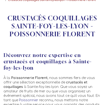
Crustacés coquillages Sainte-foy-les-lyon - Poissonnerie Florent
CRUSTACÉS COQUILLAGES
SAINTE-FOY-LES-LYON -
POISSONNERIE FLORENT
Découvrez notre expertise en
crustacés et coquillages à Sainte-
foy-les-lyon
À la
Poissonnerie Florent
, nous sommes fiers de vous
offrir une sélection exceptionnelle de
crustacés et
coquillages
à Sainte-foy-les-lyon. Que vous soyez un
amateur de fruits de mer ou que vous organisiez un
événement spécial, nous avons tout ce qu'il vous faut. En
tant que
Poissonnier
reconnu, nous mettons notre
expertise à votre service pour vous garantir des produits