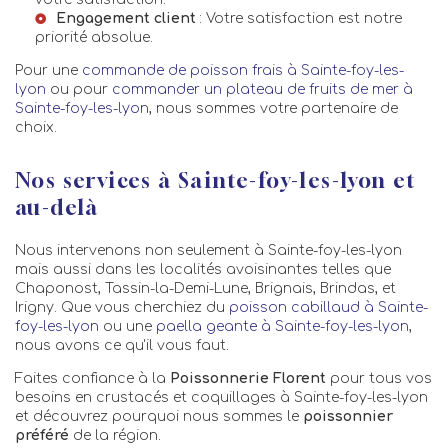
Engagement client
: Votre satisfaction est notre
priorité absolue.
Pour une
commande de poisson frais à Sainte-foy-les-
lyon
ou pour
commander un plateau de fruits de mer à
Sainte-foy-les-lyon
, nous sommes votre partenaire de
choix.
Nos services à Sainte-foy-les-lyon et
au-delà
Nous intervenons non seulement à Sainte-foy-les-lyon
mais aussi dans les localités avoisinantes telles que
Chaponost, Tassin-la-Demi-Lune, Brignais, Brindas, et
Irigny. Que vous cherchiez du
poisson cabillaud à Sainte-
foy-les-lyon
ou une
paella geante à Sainte-foy-les-lyon
,
nous avons ce qu'il vous faut.
Faites confiance à la
Poissonnerie Florent
pour tous vos
besoins en crustacés et coquillages à Sainte-foy-les-lyon
et découvrez pourquoi nous sommes le
poissonnier
préféré
de la région.