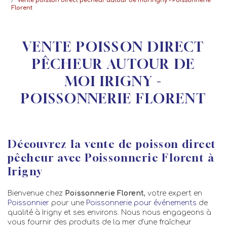
Vente poisson direct pêcheur autour de moi Irigny - Poissonnerie
Florent
VENTE POISSON DIRECT
PÊCHEUR AUTOUR DE
MOI IRIGNY -
POISSONNERIE FLORENT
Découvrez la vente de poisson direct
pêcheur avec Poissonnerie Florent à
Irigny
Bienvenue chez
Poissonnerie Florent
, votre expert en
Poissonnier
pour une
Poissonnerie pour événements
de
qualité à Irigny et ses environs. Nous nous engageons à
vous fournir des produits de la mer d'une fraîcheur