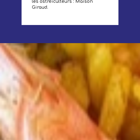
les ostréiculteurs : Maison
Giraud.