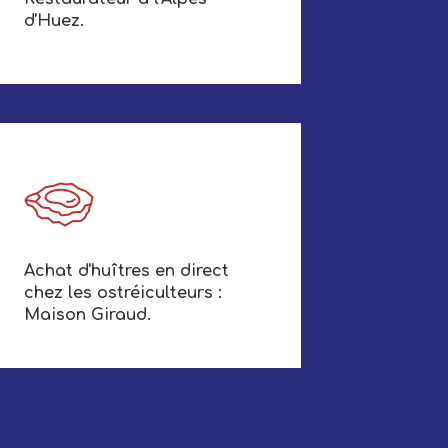
d'Huez.
Achat d'huîtres en direct
chez les ostréiculteurs :
Maison Giraud.