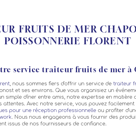
EUR FRUITS DE MER CHAPO
POISSONNERIE FLORENT
re service traiteur fruits de mer 
rent
, nous sommes fiers d'offrir un service de
traiteur 
nost et ses environs. Que vous organisiez un événeme
un simple dîner entre amis, notre expertise en matière 
 attentes. Avec notre service, vous pouvez facilement
ues pour une réception professionnelle
ou profiter d'u
rwork
. Nous nous engageons à vous fournir des produit
nt issus de nos fournisseurs de confiance.