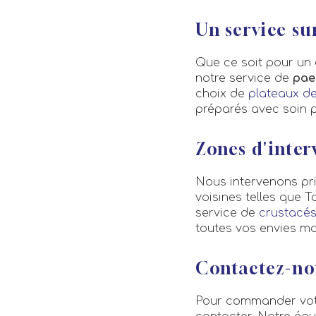
Un service s
Que ce soit pour un 
notre service de
pae
choix de
plateaux de
préparés avec soin p
Zones d'inter
Nous intervenons pr
voisines telles que T
service de
crustacés
toutes vos envies ma
Contactez-no
Pour commander vo