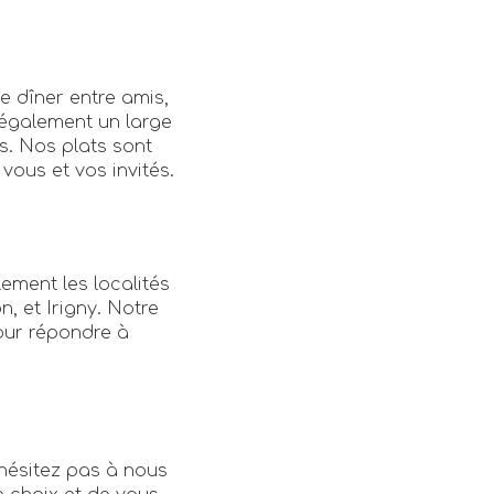
e dîner entre amis,
 également un large
s. Nos plats sont
vous et vos invités.
ement les localités
n, et Irigny. Notre
our répondre à
hésitez pas à nous