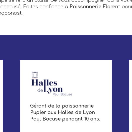
ipe se fera un plaisir de vous accompagner dans votre
sonnalisé. Faites confiance à
Poissonnerie Florent
pour
Chaponost.
Gérant de la poissonnerie
Pupier aux Halles de Lyon
Paul Bocuse pendant 10 ans.