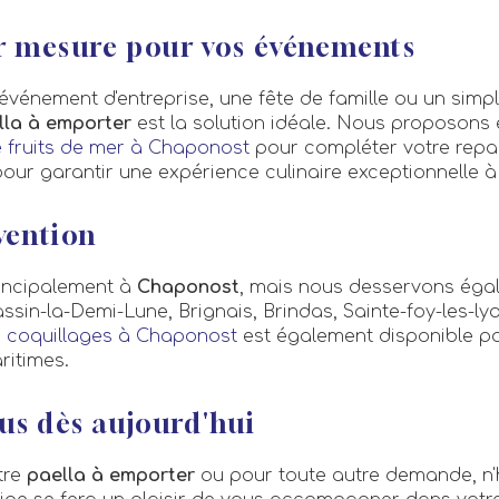
ur mesure pour vos événements
événement d'entreprise, une fête de famille ou un simpl
lla à emporter
est la solution idéale. Nous proposons
 fruits de mer à Chaponost
pour compléter votre repa
our garantir une expérience culinaire exceptionnelle à 
vention
incipalement à
Chaponost
, mais nous desservons égal
assin-la-Demi-Lune, Brignais, Brindas, Sainte-foy-les-lyo
 coquillages à Chaponost
est également disponible p
ritimes.
us dès aujourd'hui
tre
paella à emporter
ou pour toute autre demande, n'