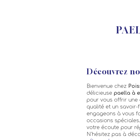
PAE
Découvrez no
Bienvenue chez
Pois
délicieuse
paella à 
pour vous offrir une
qualité et un savoir-
engageons à vous fou
occasions spéciales
votre écoute pour ré
N'hésitez pas à déc