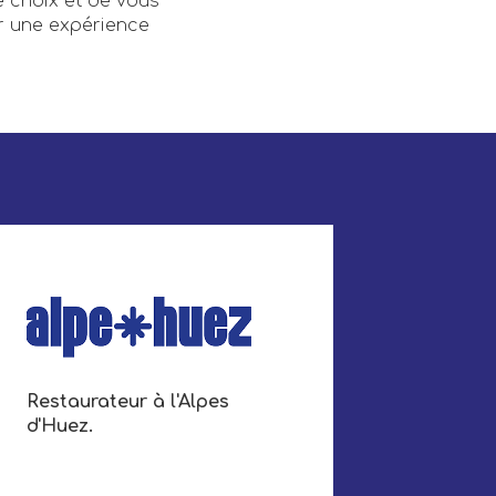
 choix et de vous
 une expérience
Restaurateur à l'Alpes
d'Huez.