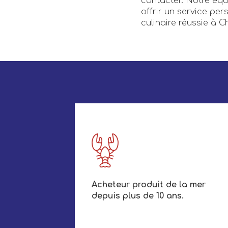
contacter. Notre équ
offrir un service per
culinaire réussie à 
Acheteur produit de la mer
depuis plus de 10 ans.