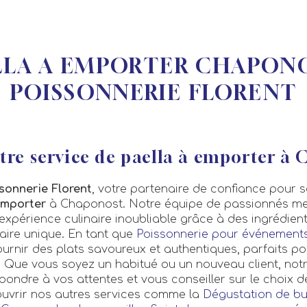
LLA A EMPORTER CHAPONO
POISSONNERIE FLORENT
tre service de paella à emporter à
sonnerie Florent
, votre partenaire de confiance pour 
emporter
à Chaponost. Notre équipe de passionnés me
 expérience culinaire inoubliable grâce à des ingrédien
faire unique. En tant que
Poissonnerie pour événement
rnir des plats savoureux et authentiques, parfaits po
. Que vous soyez un habitué ou un nouveau client, not
pondre à vos attentes et vous conseiller sur le choix d
ouvrir nos autres services comme la
Dégustation de bul