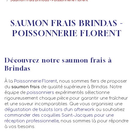
Saumon frais Brindas - Poissonnerie Florent
SAUMON FRAIS BRINDAS -
POISSONNERIE FLORENT
Découvrez notre saumon frais à
Brindas
À la
Poissonnerie Florent
, nous sommes fiers de proposer
du
saumon frais
de qualité supérieure à Brindas. Notre
équipe de
poissonniers
expérimentés sélectionne
rigoureusement chaque pièce pour garantir une fraîcheur
et une saveur incomparables. Que vous organisiez une
dégustation de bulots lors d’un afterwork
ou souhaitiez
commander des coquilles Saint-Jacques pour une
réception professionnelle
, nous sommes là pour répondre
à vos besoins.