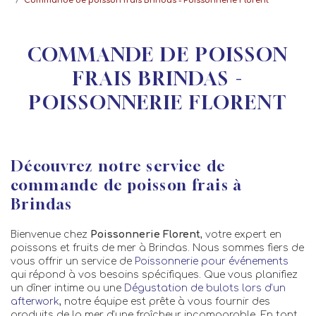
Commande de poisson frais Brindas - Poissonnerie Florent
COMMANDE DE POISSON
FRAIS BRINDAS -
POISSONNERIE FLORENT
Découvrez notre service de
commande de poisson frais à
Brindas
Bienvenue chez
Poissonnerie Florent
, votre expert en
poissons et fruits de mer à Brindas. Nous sommes fiers de
vous offrir un service de
Poissonnerie pour événements
qui répond à vos besoins spécifiques. Que vous planifiez
un dîner intime ou une
Dégustation de bulots lors d’un
afterwork
, notre équipe est prête à vous fournir des
produits de la mer d'une fraîcheur incomparable. En tant