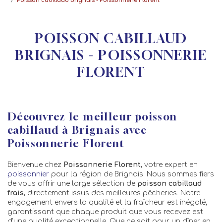
Poisson cabillaud Brignais - Poissonnerie Florent
POISSON CABILLAUD
BRIGNAIS - POISSONNERIE
FLORENT
Découvrez le meilleur poisson
cabillaud à Brignais avec
Poissonnerie Florent
Bienvenue chez
Poissonnerie Florent
, votre expert en
poissonnier
pour la région de Brignais. Nous sommes fiers
de vous offrir une large sélection de
poisson cabillaud
frais
, directement issus des meilleures pêcheries. Notre
engagement envers la qualité et la fraîcheur est inégalé,
garantissant que chaque produit que vous recevez est
d'une qualité exceptionnelle. Que ce soit pour un dîner en