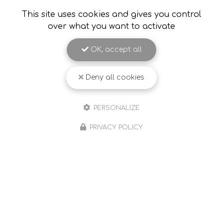
This site uses cookies and gives you control
over what you want to activate
OK, accept all
Deny all cookies
PERSONALIZE
PRIVACY POLICY