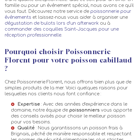
famille ou pour un événement spécial, nous avons ce qu'il
vous faut. Découvrez notre service de
poissonnerie pour
événements
et laissez-nous vous aider à organiser une
dégustation de bulots lors d’un afterwork
ou à
commander des coquilles Saint-Jacques pour une
réception professionnelle
.
Pourquoi choisir Poissonnerie
Florent pour votre poisson cabillaud
?
Chez Poissonnerie Florent, nous offrons bien plus que de
simples produits de la mer. Voici quelques raisons pour
lesquelles nos clients nous font confiance :
Expertise
: Avec des années d'expérience dans le
domaine, notre équipe de
poissonniers
vous apporte
des conseils avisés pour choisir le meilleur poisson
pour vos besoins.
Qualité
: Nous garantissons un
poisson frais à
Brignais
, pêché de manière responsable et respectant
les normes de sécurité alimentaire les plus strictes.